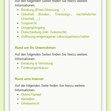
Auf den folgenden Seiten finden Sie hierzu weitere
Informationen.
Beratung (Eheschliessung, ...)
Unterhalt (Kindes-, Trennungs-, nachehelicher
Unterhalt, ...)
Sorgerecht
UmgangUmgang
Ehescheidung (inkl. Güterrecht)
Auflösung eingetragener Lebenspartnerschaften
Rund um Ihr Unternehmen
Auf den folgenden Seiten finden Sie hierzu weitere
Informationen.
Beratung & Vertretung
Forderungsinkasso
Rund ums Internet
Auf der folgenden Seite finden Sie hierzu weitere
Informationen.
Online Handel
Abofallen
Urheberrecht